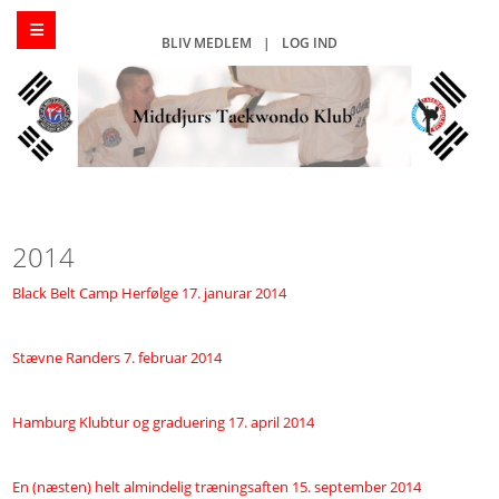
BLIV MEDLEM
|
LOG IND
2014
Black Belt Camp Herfølge 17. janurar 2014
Stævne Randers 7. februar 2014
Hamburg Klubtur og graduering 17. april 2014
En (næsten) helt almindelig træningsaften 15. september 2014