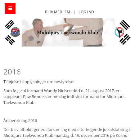
BLIV MEDLEM
|
LOG IND
2016
Tilføjelse til oplysninger om bestyrelse:
Som følge af formand Wandy Nielsen død d. 21. august 2017, er
suppleant Paw Rønde samme dag indtrådt formand for Midtdjurs
Taekwondo Klub.
Årsberetning 2016
Der blev afholdt generalforsamling med efterfølgende juelafslutning i
Midtdjurs Taekwondo Klub mandag d. 19. december 2016 på Kolind