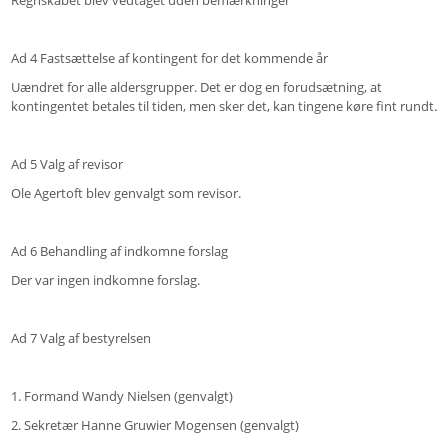
Regnskabet blev vedtaget uden bemærkninger
Ad 4 Fastsættelse af kontingent for det kommende år
Uændret for alle aldersgrupper. Det er dog en forudsætning, at
kontingentet betales til tiden, men sker det, kan tingene køre fint rundt.
Ad 5 Valg af revisor
Ole Agertoft blev genvalgt som revisor.
Ad 6 Behandling af indkomne forslag
Der var ingen indkomne forslag.
Ad 7 Valg af bestyrelsen
1. Formand Wandy Nielsen (genvalgt)
2. Sekretær Hanne Gruwier Mogensen (genvalgt)