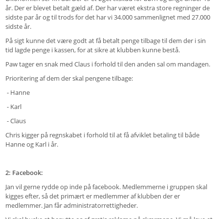
år. Der er blevet betalt gæld af. Der har været ekstra store regninger de
sidste par år og til trods for det har vi 34.000 sammenlignet med 27.000
sidste år.
På sigt kunne det være godt at få betalt penge tilbage til dem der i sin
tid lagde penge i kassen, for at sikre at klubben kunne bestå.
Paw tager en snak med Claus i forhold til den anden sal om mandagen.
Prioritering af dem der skal pengene tilbage:
- Hanne
- Karl
- Claus
Chris kigger på regnskabet i forhold til at få afviklet betaling til både
Hanne og Karl i år.
2: Facebook:
Jan vil gerne rydde op inde på facebook. Medlemmerne i gruppen skal
kigges efter, så det primært er medlemmer af klubben der er
medlemmer. Jan får administratorrettigheder.